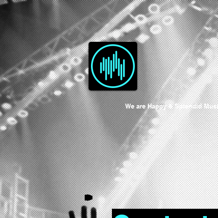
We are Happy & Splendid Musi